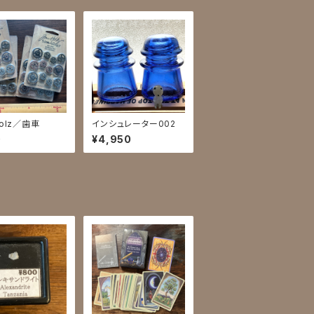
Holz／歯車
インシュレーター002
0
¥4,950