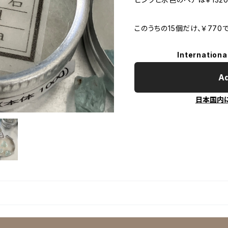
このうちの15個だけ、￥770
Internationa
Ad
日本国内