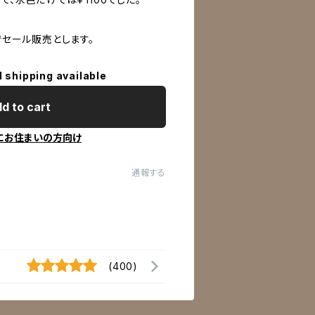
でセール販売とします。
l shipping available
d to cart
にお住まいの方向け
通報する
(400)