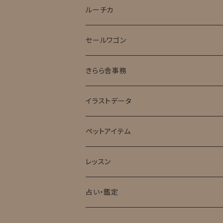
ルーチカ
セールワゴン
きらら舎事務
イラストデータ
ペットアイテム
レッスン
占い・鑑定