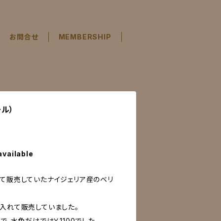
お問合せ
MEMBERSHIP
ル）
available
れて販売していたナイジェリア産のベリ
個入れて販売していました。
で、水色だけでは￥1100でした。