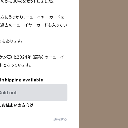
のから30枚をセットしました。
る方にうっかり、ニューイヤーカードを
、過去のニューイヤーカードも入ってい
のもあります。
ケン石）と2024年（辰砂）のニューイ
トとなっています。
l shipping available
Sold out
にお住まいの方向け
通報する