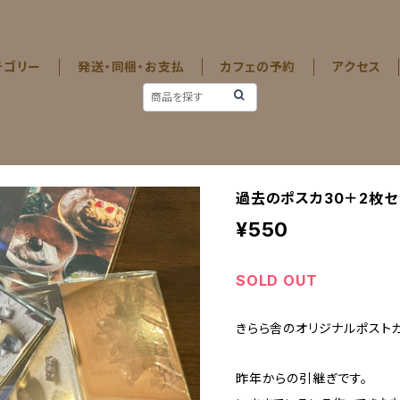
テゴリー
発送・同梱・お支払
カフェの予約
アクセス
過去のポスカ30＋2枚セ
¥550
SOLD OUT
きらら舎のオリジナルポストカ
昨年からの引継ぎです。