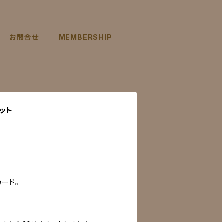
お問合せ
MEMBERSHIP
ット
ード。