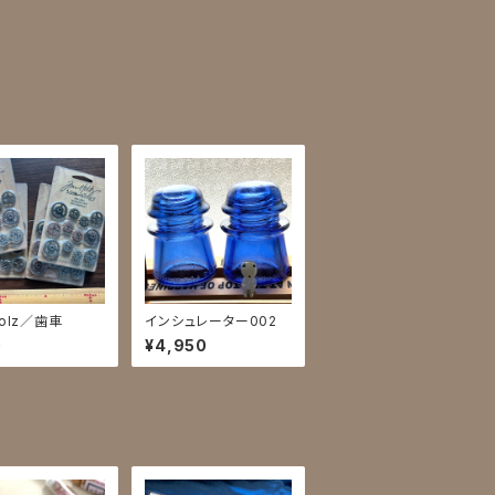
Holz／歯車
インシュレーター002
0
¥4,950