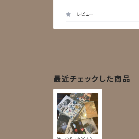
レビュー
最近チェックした商品
過去のポスカ30＋2枚