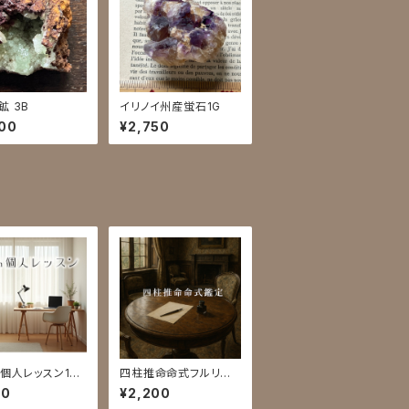
鉱 3B
イリノイ州産蛍石1G
00
¥2,750
m個人レッスン10
四柱推命命式フルリー
ディング
00
¥2,200