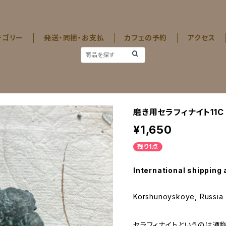
テゴリー
発送・同梱・お支払
カフェの予約
アクセス
磨き用セラフィナイト11C
¥1,650
残り1点
International shipping 
Korshunoyskoye, Russia
セラフィナイトというのは通称