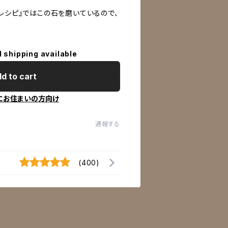
レシピ』ではこの石を磨いているので、
l shipping available
d to cart
にお住まいの方向け
通報する
(400)