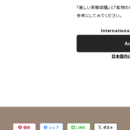
『美しい実験図鑑』と『鉱物の
参考にしてみてください。
Internationa
Ad
日本国内
保存
シェア
LINE
ポスト