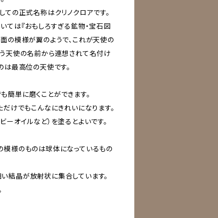
としての正式名称はクリノクロアです。
ついては『おもしろすぎる鉱物・宝石図
表面の模様が翼のようで、これが天使の
いう天使の名前から連想されて名付け
うのは最高位の天使です。
も簡単に磨くことができます。
ただけでもこんなにきれいになります。
ビーオイルなど）を塗るとよいです。
の模様のものは球体になっているもの
い結晶が放射状に集合しています。
。