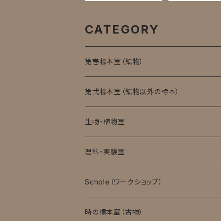
CATEGORY
第壱標本室（鉱物）
第弐標本室（鉱物以外の標本）
生物・植物室
理科・実験室
モバイル顕微鏡
Schole（ワークショップ）
実験消耗品
時の標本室（古物）