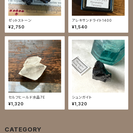
ゼットストーン
アレキサンドライト1400
¥2,750
¥1,540
セルフヒールド水晶7E
シュンガイト
¥1,320
¥1,320
CATEGORY