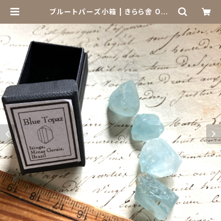
ブルートパーズ小箱 | きらら舎 Onli
ne Shop