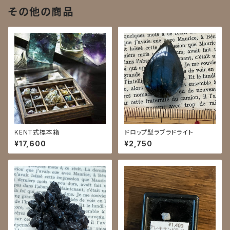
その他の商品
KENT式標本箱
ドロップ型ラブラドライト
¥17,600
¥2,750