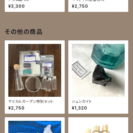
¥3,300
¥2,750
その他の商品
ケミカルガーデン特別セット
シュンガイト
¥2,750
¥1,320