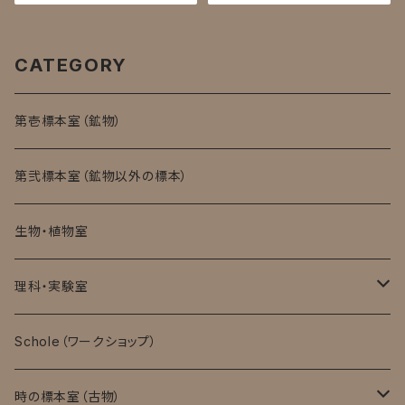
CATEGORY
第壱標本室（鉱物）
第弐標本室（鉱物以外の標本）
生物・植物室
理科・実験室
モバイル顕微鏡
Schole（ワークショップ）
実験消耗品
時の標本室（古物）