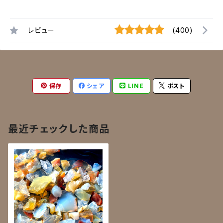
レビュー
(400)
保存
シェア
LINE
ポスト
最近チェックした商品