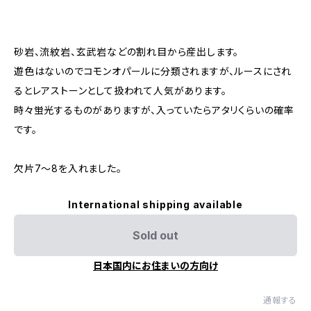
砂岩、流紋岩、玄武岩などの割れ目から産出します。
遊色はないのでコモンオパールに分類されますが、ルースにされ
るとレアストーンとして扱われて人気があります。
時々蛍光するものがありますが、入っていたらアタリくらいの確率
です。
欠片7～8を入れました。
International shipping available
Sold out
日本国内にお住まいの方向け
通報する