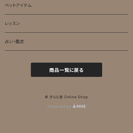
ペットアイテム
レッスン
占い・鑑定
商品一覧に戻る
© きらら舎 Online Shop
Powered by