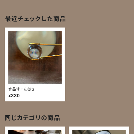
最近チェックした商品
水晶球／左巻き
¥330
同じカテゴリの商品