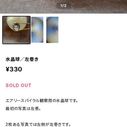
1
/2
水晶球／左巻き
¥330
SOLD OUT
エアリースパイラル観察用の水晶球です。
最初の写真は左巻。
2枚ある写真では左側が左巻きです。