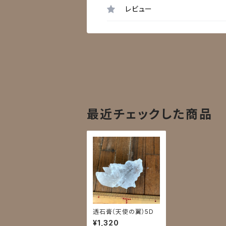
レビュー
最近チェックした商品
透石膏（天使の翼）5D
¥1,320