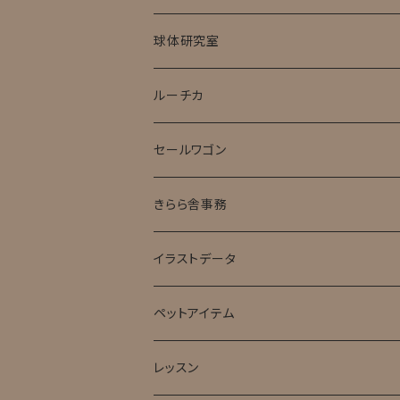
球体研究室
ルーチカ
セールワゴン
きらら舎事務
イラストデータ
ペットアイテム
レッスン