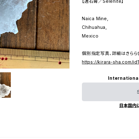
【透石膏／Selenite】
Naica Mine,
Chihuahua,
Mexico
個別指定写真、詳細はきらら
https://kirara-sha.com/i
Internationa
日本国内