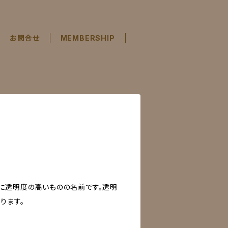
お問合せ
MEMBERSHIP
に透明度の高いものの名前です。透明
ります。