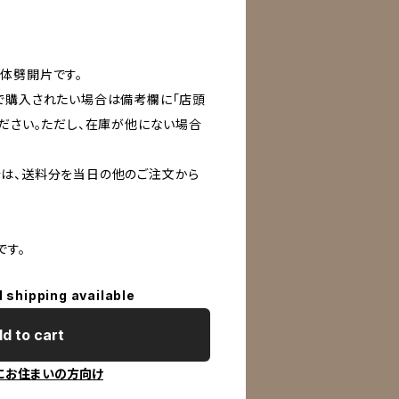
体劈開片です。
で購入されたい場合は備考欄に「店頭
ください。ただし、在庫が他にない場合
は、送料分を当日の他のご注文から
です。
l shipping available
d to cart
にお住まいの方向け