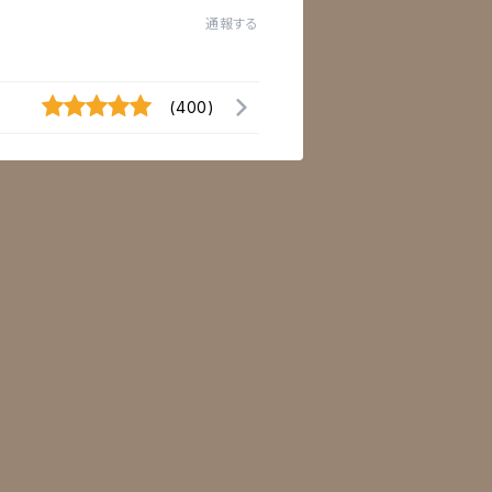
通報する
(400)