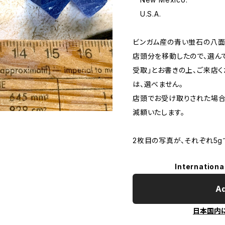
U.S.A.
ビンガム産の青い蛍石の八面
店頭分を移動したので、選ん
受取」とお書きの上、ご来店
は、選べません。
店頭でお受け取りされた場合
減額いたします。
2枚目の写真が、それぞれ5g
Internationa
Ad
日本国内