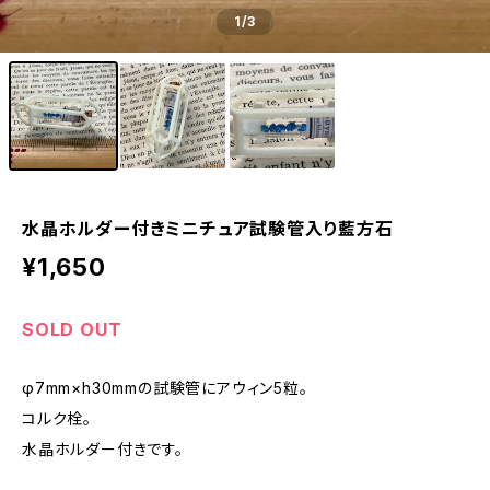
1
/3
水晶ホルダー付きミニチュア試験管入り藍方石
¥1,650
SOLD OUT
φ7mm×h30mmの試験管にアウィン5粒。
コルク栓。
水晶ホルダー付きです。