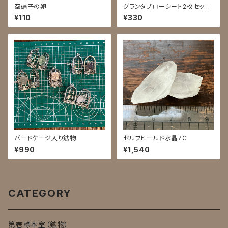
空硝子の卵
グランタブローシート2枚セット/
送料無料
¥110
¥330
バードケージ入り鉱物
セルフヒールド水晶7C
¥990
¥1,540
CATEGORY
第壱標本室（鉱物）