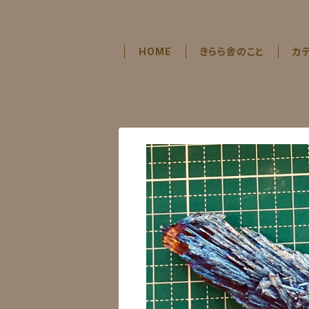
HOME
きらら舎のこと
カ