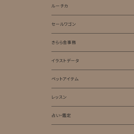
ルーチカ
セールワゴン
きらら舎事務
イラストデータ
ペットアイテム
レッスン
占い・鑑定