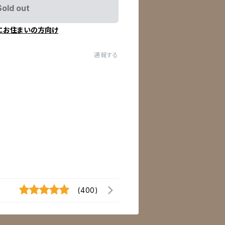
Sold out
にお住まいの方向け
通報する
(400)