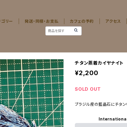
テゴリー
発送・同梱・お支払
カフェの予約
アクセス
チタン蒸着カイヤナイト
¥2,200
SOLD OUT
ブラジル産の藍晶石にチタン
Internationa