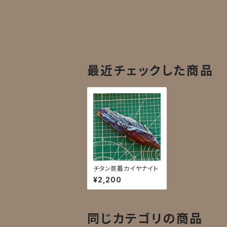
最近チェックした商品
チタン蒸着カイヤナイト
¥2,200
同じカテゴリの商品