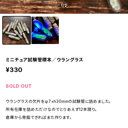
1
/2
ミニチュア試験管標本／ウラングラス
¥330
SOLD OUT
ウラングラスの欠片をφ7×h30mmの試験管に詰めました。
所有在庫を詰めただけなのでとりあえず12本限り。
倉庫から発掘できればまた作ります。