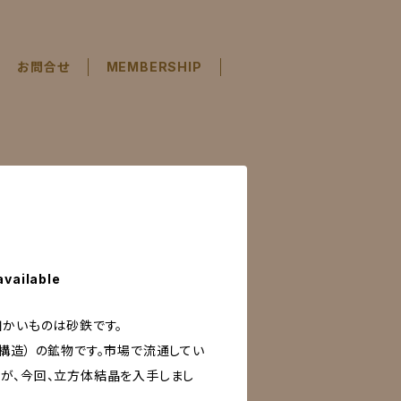
お問合せ
MEMBERSHIP
available
細かいものは砂鉄です。
構造） の鉱物です。市場で流通してい
が、今回、立方体結晶を入手しまし