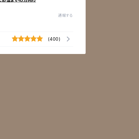
通報する
(400)