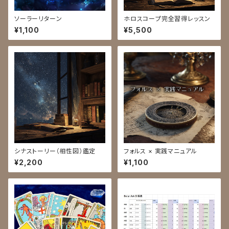
ソーラーリターン
ホロスコープ完全習得レッスン
¥1,100
¥5,500
シナストーリー（相性図）鑑定
フォルス × 実践マニュアル
¥2,200
¥1,100