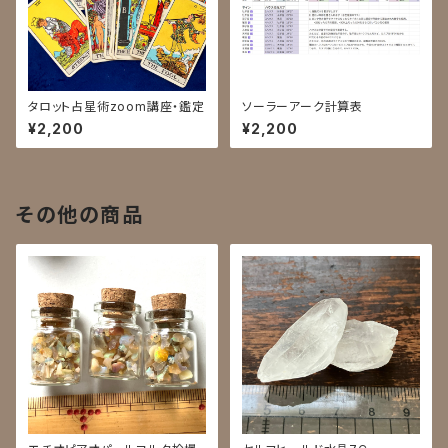
タロット占星術zoom講座・鑑定
ソーラーアーク計算表
¥2,200
¥2,200
その他の商品