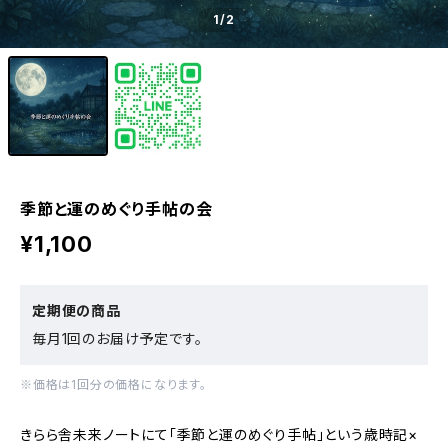
1
/2
季節と運のめぐり手帖の会
¥1,100
定期便の商品
毎月1回のお届け予定です。
※価格は1回分の価格になります。
きらら舎未来ノートにて「季節と運のめぐり手帖」という歳時記×