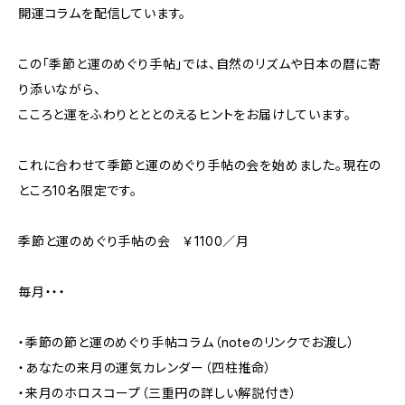
開運コラムを配信しています。
この「季節と運のめぐり手帖」では、自然のリズムや日本の暦に寄
り添いながら、
こころと運をふわりとととのえるヒントをお届けしています。
これに合わせて季節と運のめぐり手帖の会を始めました。現在の
ところ10名限定です。
季節と運のめぐり手帖の会 ￥1100／月
毎月・・・
・季節の節と運のめぐり手帖コラム（noteのリンクでお渡し）
・あなたの来月の運気カレンダー（四柱推命）
・来月のホロスコープ（三重円の詳しい解説付き）