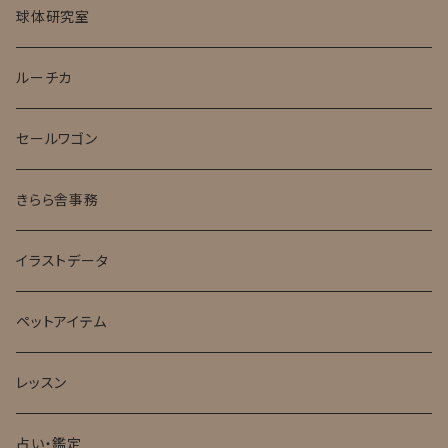
球体研究室
ルーチカ
セールワゴン
きらら舎事務
イラストデータ
ペットアイテム
レッスン
占い・鑑定