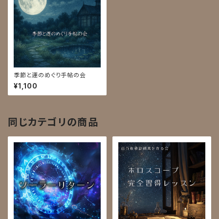
季節と運のめぐり手帖の会
¥1,100
同じカテゴリの商品