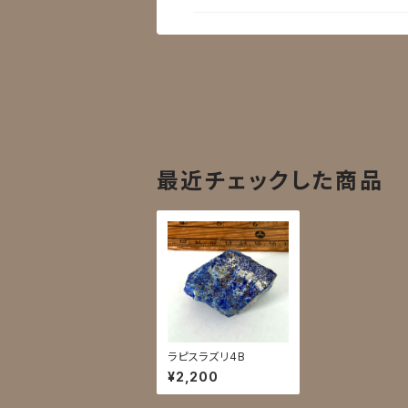
最近チェックした商品
ラピスラズリ4B
¥2,200