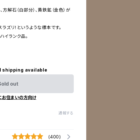
、方解石（白部分）、黄鉄鉱（金色）が
スラズリ！というような標本です。
ハイランク品。
l shipping available
Sold out
にお住まいの方向け
通報する
(400)