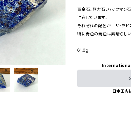
青金石、藍方石、ハックマン石
混在しています。
それぞれの配色が ザ・ラピ
特に青色の発色は素晴らしい
61.0g
Internationa
日本国内