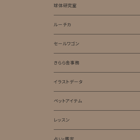
球体研究室
ルーチカ
セールワゴン
きらら舎事務
イラストデータ
ペットアイテム
レッスン
占い・鑑定