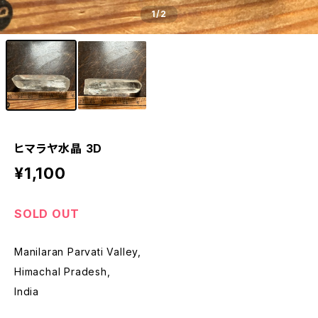
1
/2
ヒマラヤ水晶 3D
¥1,100
SOLD OUT
Manilaran Parvati Valley,
Himachal Pradesh,
India