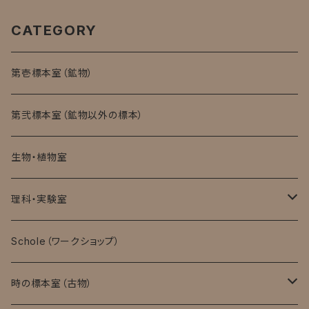
CATEGORY
第壱標本室（鉱物）
第弐標本室（鉱物以外の標本）
生物・植物室
理科・実験室
モバイル顕微鏡
Schole（ワークショップ）
実験消耗品
時の標本室（古物）