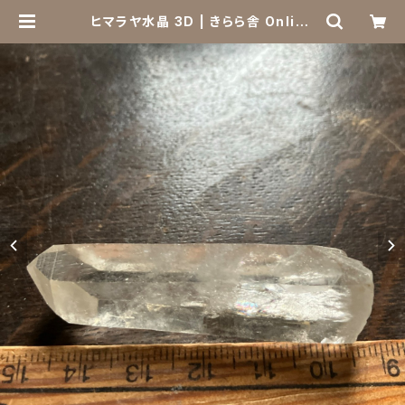
ヒマラヤ水晶 3D | きらら舎 Online
Shop