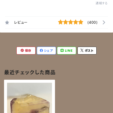
通報する
レビュー
(400)
保存
シェア
LINE
ポスト
最近チェックした商品