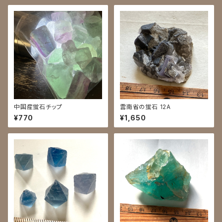
中国産蛍石チップ
雲南省の蛍石 12A
¥770
¥1,650