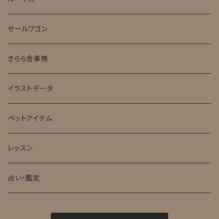
セールワゴン
きらら舎事務
イラストデータ
ペットアイテム
レッスン
占い・鑑定